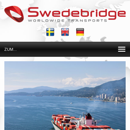
ZUM...
Togg
navi