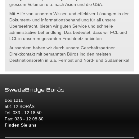
grossem Volumen u.a. nach Asien und die USA.
Mit Hilfe von unserem Wissen und effektiver Lösungen in der
Dokument- und Informationsbehandlung für all unsere
Überseefracht, bieten wir guten Service und schnelle
administrative Behandlung. Das bedeutet, dass wir FCL und
LCL in unserem gesamten Frachtnetz anbieten.
Ausserdem haben wir durch unsere Geschäftspartner
Direktkontakt mit bemannten Büros ind den meisten
Destinationsoretn in u.a. Fernost und Nord- und Südamerika!
SwedeBridge Borås
Box 1211
501 12 BORÅS
Tel: 033 - 12 18 50
Fax: 033 - 12 08 80
Finden Sie uns